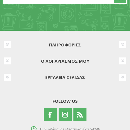
ΠΛΗΡΟΦΟΡΊΕΣ
Ο ΛΟΓΑΡΙΑΣΜΌΣ ΜΟΥ
ΕΡΓΑΛΕΊΑ ΣΕΛΊΔΑΣ
FOLLOW US
Π. Συνδίκα 70, Θεσσαλονίκη 54248