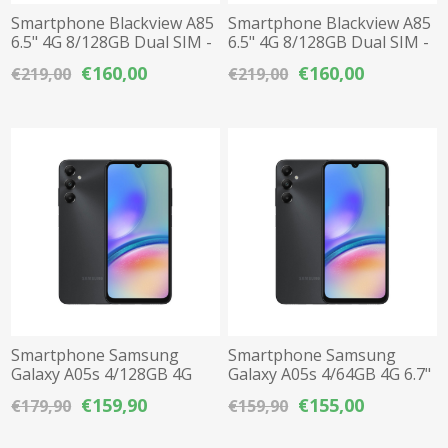
Smartphone Blackview A85
Smartphone Blackview A85
6.5" 4G 8/128GB Dual SIM -
6.5" 4G 8/128GB Dual SIM -
Μαύρο
Μπλε
€160,00
€160,00
€219,00
€219,00
Smartphone Samsung
Smartphone Samsung
Galaxy A05s 4/128GB 4G
Galaxy A05s 4/64GB 4G 6.7"
6.7" Dual SIM - Μαύρο
Dual SIM - Μαύρο
€159,90
€155,00
€179,90
€159,90