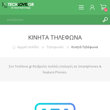
(0)
ΚΙΝΗΤΆ ΤΗΛΈΦΩΝΑ
ΕΓΓΡΑΦΉ
ΣΎΝΔΕΣΗ
Αρχική σελίδα
Τηλεφωνία
Κινητά Τηλέφωνα
Στο Techlove.gr θα βρείτε πολλές επιλογές σε Smartphones &
Feature Phones.