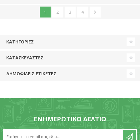
1
2
3
4
ΚΑΤΗΓΟΡΊΕΣ
ΚΑΤΑΣΚΕΥΑΣΤΈΣ
ΔΗΜΟΦΙΛΕΙΣ ΕΤΙΚΕΤΕΣ
ΕΝΗΜΕΡΩΤΙΚΌ ΔΕΛΤΊΟ