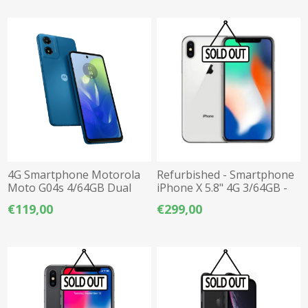
4G Smartphone Motorola
Refurbished - Smartphone
Moto G04s 4/64GB Dual
iPhone X 5.8" 4G 3/64GB -
SIM - Μπλε
Λευκό
€119,00
€299,00