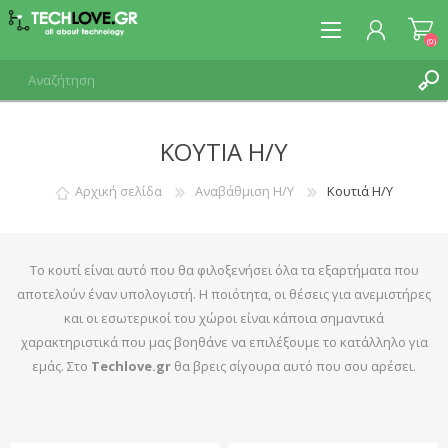
(0)
ΚΟΥΤΙΆ Η/Υ
ΕΓΓΡΑΦΉ
ΣΎΝΔΕΣΗ
Αρχική σελίδα
Αναβάθμιση Η/Υ
Κουτιά Η/Υ
Το κουτί είναι αυτό που θα φιλοξενήσει όλα τα εξαρτήματα που
αποτελούν έναν υπολογιστή. Η ποιότητα, οι θέσεις για ανεμιστήρες
και οι εσωτερικοί του χώροι είναι κάποια σημαντικά
χαρακτηριστικά που μας βοηθάνε να επιλέξουμε το κατάλληλο για
εμάς. Στο
Techlove.gr
θα βρεις σίγουρα αυτό που σου αρέσει.