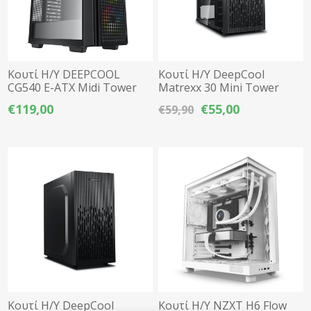
Κουτί Η/Υ DEEPCOOL
Κουτί Η/Υ DeepCool
CG540 E-ATX Midi Tower
Matrexx 30 Mini Tower
Tempered Glass - Μαύρο
Tempered Glass 1x
€119,00
€55,00
€59,90
Ανεμιστήρα - Μαύρο
Κουτί Η/Υ DeepCool
Κουτί Η/Υ NZXT H6 Flow