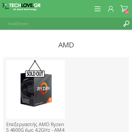
(0)
AMD
ΕΓΓΡΑΦΉ
ΣΎΝΔΕΣΗ
Επεξεργαστής AMD Ryzen
5 4600G έως 4.2GHz - AM4