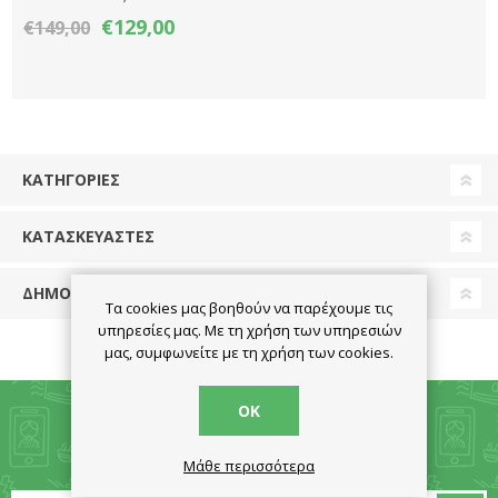
Socket
€129,00
€149,00
ΚΑΤΗΓΟΡΊΕΣ
ΚΑΤΑΣΚΕΥΑΣΤΈΣ
ΔΗΜΟΦΙΛΕΙΣ ΕΤΙΚΕΤΕΣ
Τα cookies μας βοηθούν να παρέχουμε τις
υπηρεσίες μας. Με τη χρήση των υπηρεσιών
μας, συμφωνείτε με τη χρήση των cookies.
ΟΚ
ΕΝΗΜΕΡΩΤΙΚΌ ΔΕΛΤΊΟ
Μάθε περισσότερα