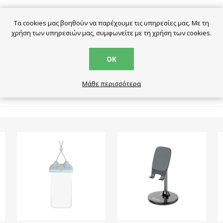
wired earphones
(11)
celebrat ενσύρματα ακουστικά
(6)
cele
Τα cookies μας βοηθούν να παρέχουμε τις υπηρεσίες μας. Με τη
χρήση των υπηρεσιών μας, συμφωνείτε με τη χρήση των cookies.
ΟΚ
ΣΧΕΤΙΚΆ ΠΡΟΪΌΝΤΑ
Μάθε περισσότερα