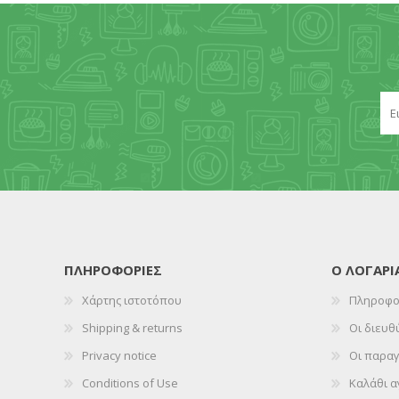
ΠΛΗΡΟΦΟΡΊΕΣ
Ο ΛΟΓΑΡ
Χάρτης ιστοτόπου
Πληροφο
Shipping & returns
Οι διευθ
Privacy notice
Οι παραγ
Conditions of Use
Καλάθι 