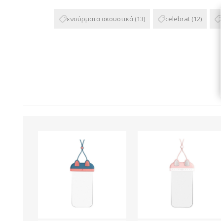
ενσύρματα ακουστικά
(13)
celebrat
(12)