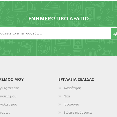
ΕΝΗΜΕΡΩΤΙΚΌ ΔΕΛΤΊΟ
ΙΑΣΜΌΣ ΜΟΥ
ΕΡΓΑΛΕΊΑ ΣΕΛΊΔΑΣ
ρίες πελάτη
Αναζήτηση
ύνσεις μου
Νέα
γελίες μου
Ιστολόγιο
αγορών
Είδατε πρόσφατα