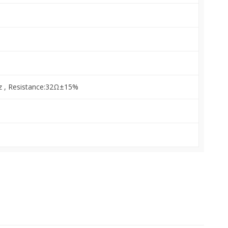
z , Resistance:32Ω±15%