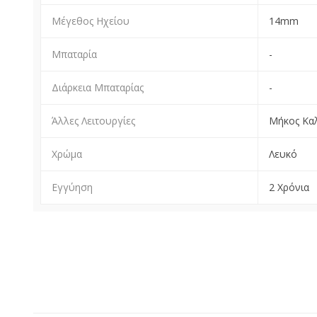
Μέγεθος Ηχείου
14mm
Μπαταρία
-
Διάρκεια Μπαταρίας
-
Άλλες Λειτουργίες
Μήκος Καλ
Χρώμα
Λευκό
Εγγύηση
2 Χρόνια