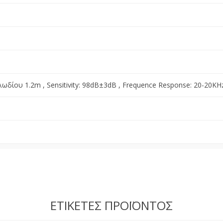
ωδίου 1.2m , Sensitivity: 98dB±3dB , Frequence Response: 20-20KH
ΕΤΙΚΈΤΕΣ ΠΡΟΪΌΝΤΟΣ