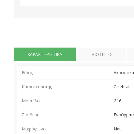
ΧΑΡΑΚΤΗΡΙΣΤΙΚΆ
ΙΔΙΌΤΗΤΕΣ
Είδος
Ακουστικά
Κατασκευαστής
Celebrat
Μοντέλο
G16
Σύνδεση
Ενσύρματη
Μικρόφωνο
Ναι