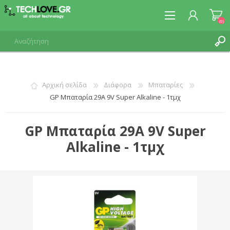
(0)
ΕΓΓΡΑΦΉ
Αρχική σελίδα
Διάφορα
Μπαταρίες
GP Μπαταρία 29A 9V Super Alkaline - 1τμχ
ΣΎΝΔΕΣΗ
GP Μπαταρία 29A 9V Super
Alkaline - 1τμχ