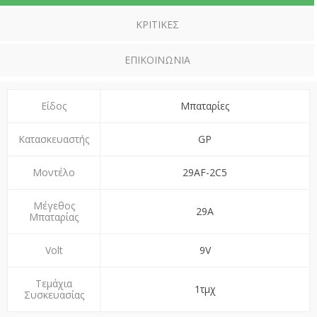
ΚΡΙΤΙΚΈΣ
ΕΠΙΚΟΙΝΩΝΊΑ
Είδος
Μπαταρίες
Κατασκευαστής
GP
Μοντέλο
29AF-2C5
Μέγεθος
29A
Μπαταρίας
Volt
9V
Τεμάχια
1τμχ
Συσκευασίας