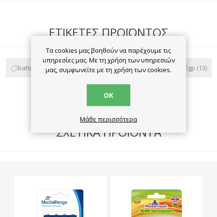
ΕΤΙΚΈΤΕΣ ΠΡΟΪΌΝΤΟΣ
Τα cookies μας βοηθούν να παρέχουμε τις
υπηρεσίες μας. Με τη χρήση των υπηρεσιών
battery
(59)
μπαταρίες
(57)
alkaline
(28)
gp
(13)
μας, συμφωνείτε με τη χρήση των cookies.
aaaa
(3)
ΟΚ
Μάθε περισσότερα
ΣΧΕΤΙΚΆ ΠΡΟΪΌΝΤΑ