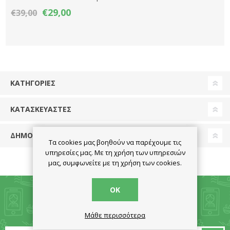
Active Noise Cancellation -
€29,00
€39,00
Μαύρο
ΚΑΤΗΓΟΡΊΕΣ
ΚΑΤΑΣΚΕΥΑΣΤΈΣ
ΔΗΜΟΦΙΛΕΙΣ ΕΤΙΚΕΤΕΣ
Τα cookies μας βοηθούν να παρέχουμε τις
υπηρεσίες μας. Με τη χρήση των υπηρεσιών
μας, συμφωνείτε με τη χρήση των cookies.
ΟΚ
ΕΝΗΜΕΡΩΤΙΚΌ ΔΕΛΤΊΟ
Μάθε περισσότερα