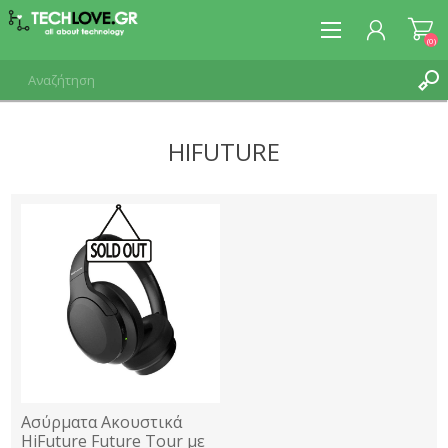
(0)
HIFUTURE
ΕΓΓΡΑΦΉ
ΣΎΝΔΕΣΗ
Ασύρματα Ακουστικά
HiFuture Future Tour με