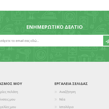
ΕΝΗΜΕΡΩΤΙΚΌ ΔΕΛΤΊΟ
ΙΑΣΜΌΣ ΜΟΥ
ΕΡΓΑΛΕΊΑ ΣΕΛΊΔΑΣ
ρίες πελάτη
Αναζήτηση
ύνσεις μου
Νέα
γελίες μου
Ιστολόγιο