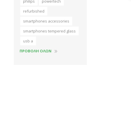
philips
powertech
refurbished
smartphones accessories
smartphones tempered glass
usb a
ΠΡΟΒΟΛΉ ΌΛΩΝ