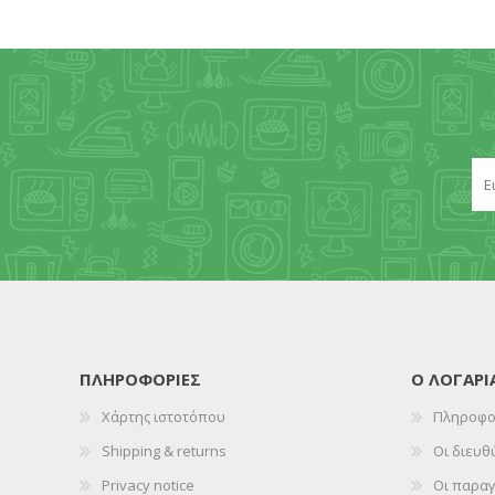
ΠΛΗΡΟΦΟΡΊΕΣ
Ο ΛΟΓΑΡ
Χάρτης ιστοτόπου
Πληροφο
Shipping & returns
Οι διευθ
Privacy notice
Οι παραγ