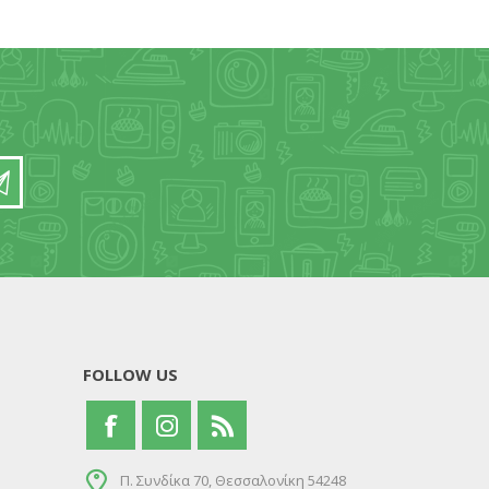
FOLLOW US
Π. Συνδίκα 70, Θεσσαλονίκη 54248