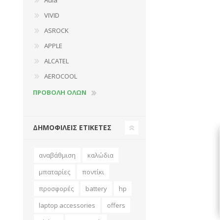
Aula
VIVID
ASROCK
APPLE
ALCATEL
AEROCOOL
ΠΡΟΒΟΛΉ ΌΛΩΝ
ΔΗΜΟΦΙΛΕΙΣ ΕΤΙΚΕΤΕΣ
αναβάθμιση
καλώδια
μπαταρίες
ποντίκι
προσφορές
battery
hp
laptop accessories
offers