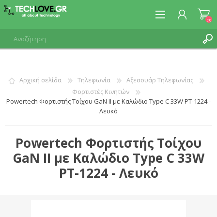
(0)
ΕΓΓΡΑΦΉ
Αρχική σελίδα
Τηλεφωνία
Αξεσουάρ Τηλεφωνίας
Φορτιστές Κινητών
ΣΎΝΔΕΣΗ
Powertech Φορτιστής Τοίχου GaN II με Καλώδιο Type C 33W PT-1224 -
Λευκό
Powertech Φορτιστής Τοίχου
GaN II με Καλώδιο Type C 33W
PT-1224 - Λευκό