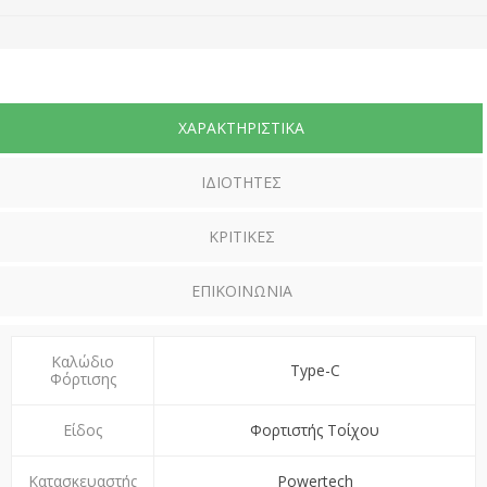
ΧΑΡΑΚΤΗΡΙΣΤΙΚΆ
ΙΔΙΌΤΗΤΕΣ
ΚΡΙΤΙΚΈΣ
ΕΠΙΚΟΙΝΩΝΊΑ
Καλώδιο
Type-C
Φόρτισης
Είδος
Φορτιστής Τοίχου
Κατασκευαστής
Powertech