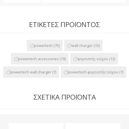
ΕΤΙΚΈΤΕΣ ΠΡΟΪΌΝΤΟΣ
powertech
(75)
wall charger
(15)
powertech accessories
(19)
φορτιστής τοίχου
(12)
powertech wall charger
(7)
powertech φορτιστής τοίχου
(7)
ΣΧΕΤΙΚΆ ΠΡΟΪΌΝΤΑ