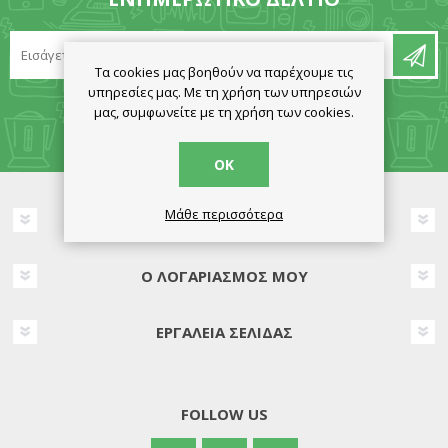
Τα cookies μας βοηθούν να παρέχουμε τις
υπηρεσίες μας. Με τη χρήση των υπηρεσιών
μας, συμφωνείτε με τη χρήση των cookies.
ΟΚ
Μάθε περισσότερα
ΠΛΗΡΟΦΟΡΊΕΣ
Ο ΛΟΓΑΡΙΑΣΜΌΣ ΜΟΥ
ΕΡΓΑΛΕΊΑ ΣΕΛΊΔΑΣ
FOLLOW US