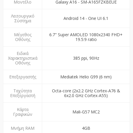
Μοντέλο
Galaxy A16 - SM-A165FZKBEUE
Λειτουργικό
Android 14 - One UI 6.1
Σύστημα
Μέγεθος
6.7" Super AMOLED 1080x2340 FHD+
Οθόνης
19.5:9 ratio
Ειδικά
Χαρακτηριστικά
385 ppi, 90Hz
Οθόνης
Επεξεργαστής
Mediatek Helio G99 (6 nm)
Ταχύτητα
Octa-core (2x2.2 GHz Cortex-A76 &
Επεξεργαστή
6x2.0 GHz Cortex-A55)
Κάρτα
Mali-G57 MC2
Γραφικών
Μνήμη RAM
4GB