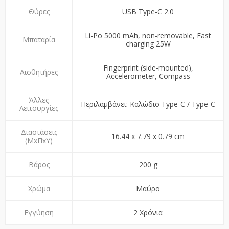
Θύρες
USB Type-C 2.0
Li-Po 5000 mAh, non-removable, Fast
Μπαταρία
charging 25W
Fingerprint (side-mounted),
Αισθητήρες
Accelerometer, Compass
Άλλες
Περιλαμβάνει: Καλώδιο Type-C / Type-C
Λειτουργίες
Διαστάσεις
16.44 x 7.79 x 0.79 cm
(ΜxΠxY)
Βάρος
200 g
Χρώμα
Μαύρο
Εγγύηση
2 Χρόνια