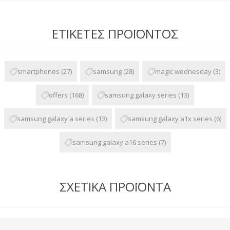
ΕΤΙΚΈΤΕΣ ΠΡΟΪΌΝΤΟΣ
smartphones
(27)
samsung
(28)
magic wednesday
(3)
offers
(168)
samsung galaxy series
(13)
samsung galaxy a series
(13)
samsung galaxy a1x series
(6)
samsung galaxy a16 series
(7)
ΣΧΕΤΙΚΆ ΠΡΟΪΌΝΤΑ