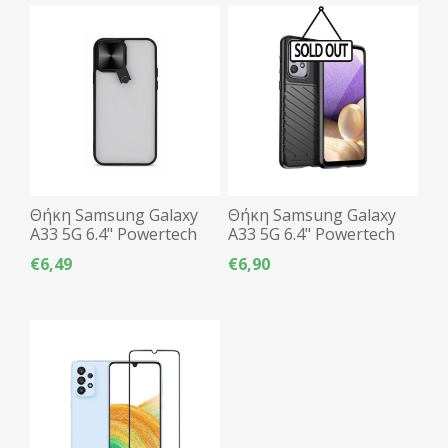
Θήκη Samsung Galaxy
Θήκη Samsung Galaxy
A33 5G 6.4" Powertech
A33 5G 6.4" Powertech
MOB-1756 Καθρέπτης &
Thunder - Μαύρο
€6,49
€6,90
Στήριγμα - Μαύρο