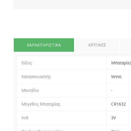
ΧΑΡΑΚΤΗΡΙΣΤΙΚΆ
ΚΡΙΤΙΚΈΣ
Είδος
Μπαταρίε
Κατασκευαστής
Vinnic
Μοντέλο
-
Μέγεθος Μπαταρίας
CR1632
Volt
3V