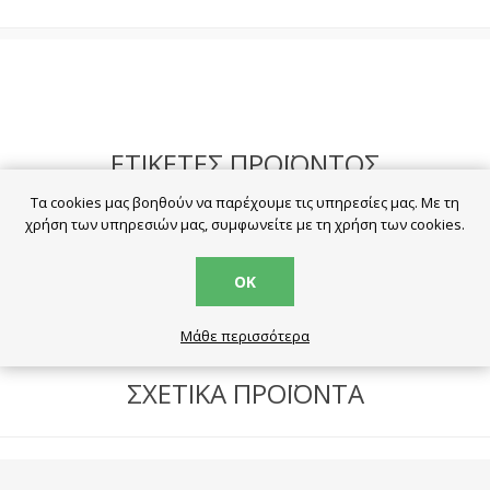
ΕΤΙΚΈΤΕΣ ΠΡΟΪΌΝΤΟΣ
Τα cookies μας βοηθούν να παρέχουμε τις υπηρεσίες μας. Με τη
χρήση των υπηρεσιών μας, συμφωνείτε με τη χρήση των cookies.
battery
(59)
μπαταρίες
(57)
lithium
(11)
vinnic
(1)
ΟΚ
Μάθε περισσότερα
ΣΧΕΤΙΚΆ ΠΡΟΪΌΝΤΑ