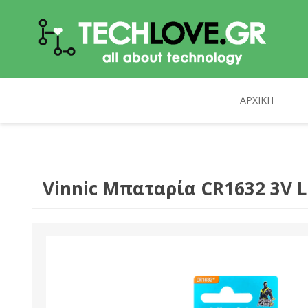
ΑΡΧΙΚΉ
ΥΠΟΛΟΓΙΣΤΈΣ
TECHLOVE.GR
ΑΝΑΒΆΘΜΙΣΗ Η/Υ
CELEBRAT
Vinnic Μπαταρία CR1632 3V L