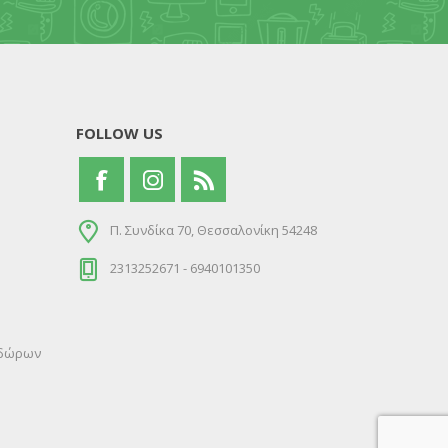
FOLLOW US
Π. Συνδίκα 70, Θεσσαλονίκη 54248
2313252671 - 6940101350
ς δώρων