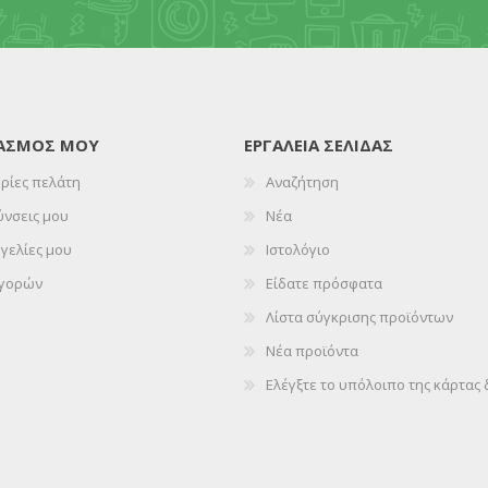
ΙΑΣΜΌΣ ΜΟΥ
ΕΡΓΑΛΕΊΑ ΣΕΛΊΔΑΣ
ρίες πελάτη
Αναζήτηση
ύνσεις μου
Νέα
γελίες μου
Ιστολόγιο
αγορών
Είδατε πρόσφατα
Λίστα σύγκρισης προϊόντων
Νέα προϊόντα
Ελέγξτε το υπόλοιπο της κάρτα